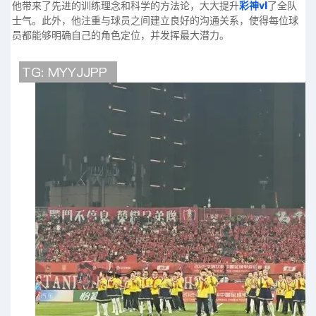
他带来了先进的训练理念和科学的方法论，大大提升
彩神vl
了全队
士气。此外，他注重与球员之间建立良好的沟通关系，使得每位球
员都能够明确自己的角色定位，并发挥最大潜力。