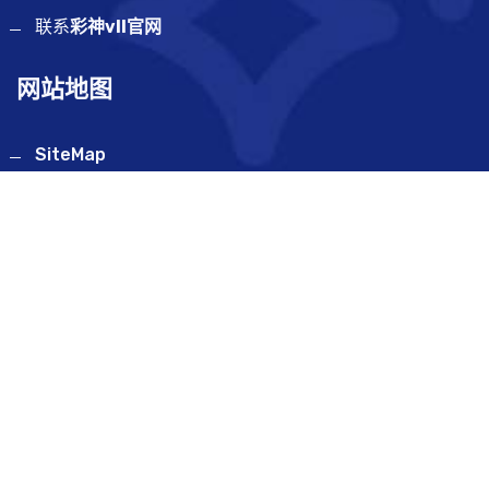
联系
彩神vll官网
网站地图
SiteMap
联系方式
天津市北辰区津霸公路南岔房子村西
18398148402
adaptive@outlook.com
提交